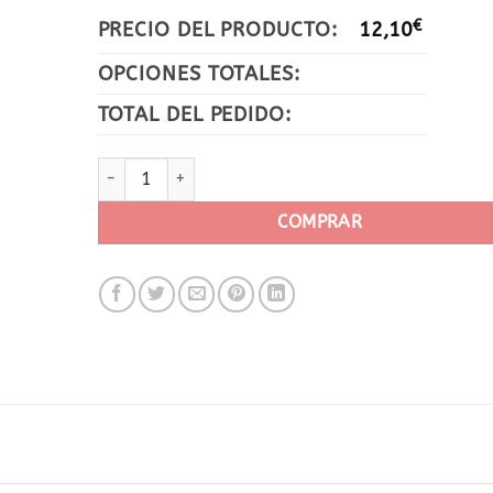
PRECIO DEL PRODUCTO:
12,10
€
OPCIONES TOTALES:
TOTAL DEL PEDIDO:
Placa para perro o gato con Diseño Flor / Nombre - T
COMPRAR