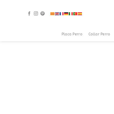
Saltar
al
contenido
Placa Perro
Collar Perro