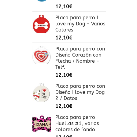
12,10
€
Placa para perro I
love my Dog - Varios
Colores
12,10
€
Placa para perro con
Diseño Corazón con
Flecha / Nombre -
Telf.
12,10
€
Placa para perro con
Diseño I love my Dog
2 / Datos
12,10
€
Placa para perro
Huellas #1, varios
colores de fondo