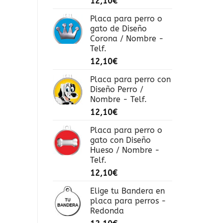
12,10
€
Placa para perro o
gato de Diseño
Corona / Nombre -
Telf.
12,10
€
Placa para perro con
Diseño Perro /
Nombre - Telf.
12,10
€
Placa para perro o
gato con Diseño
Hueso / Nombre -
Telf.
12,10
€
Elige tu Bandera en
placa para perros -
Redonda