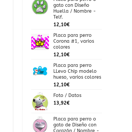
gato con Diseño
Huella / Nombre -
Telf.
12,10
€
Placa para perro
Corona #1, varios
colores
12,10
€
Placa para perro
LLevo Chip modelo
hueso, varios colores
12,10
€
Foto / Datos
13,92
€
Placa para perro o
gato de Diseño con
Corazón / Nombre -