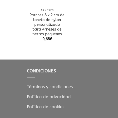
ARNESES
Parches 8 x 2 cm de
loneta de nylon
personalizado
para Arneses de
perros pequeños
9,68
€
CONDICIONES
Términos y condiciones
Política de privacidad
Política de cookies