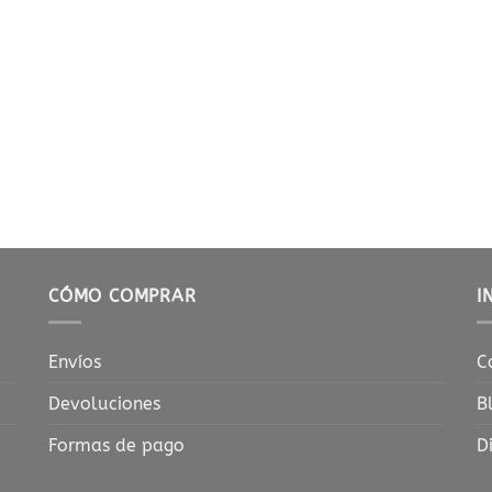
CÓMO COMPRAR
I
Envíos
C
Devoluciones
B
Formas de pago
D