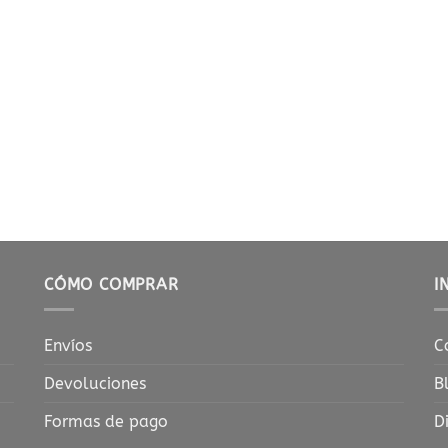
CÓMO COMPRAR
I
Envíos
C
Devoluciones
B
Formas de pago
D