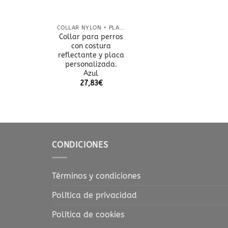
COLLAR NYLON + PLACA
Collar para perros
con costura
reflectante y placa
personalizada.
Azul
27,83
€
CONDICIONES
Términos y condiciones
Política de privacidad
Política de cookies