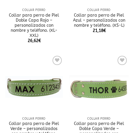
COLLAR PERRO
COLLAR PERRO
Collar para perro de Piel
Collar para perro de Piel
Doble Capa Rojo –
Azul – personalizados con
personalizados con
nombre y teléfono. (XS-L)
nombre y teléfono. (XL-
21,18
€
XXL)
26,62
€
Añadir
Añadir
a la
a la
lista
lista
de
de
deseos
deseos
COLLAR PERRO
COLLAR PERRO
Collar para perro de Piel
Collar para perro de Piel
Verde – personalizados
Doble Capa Verde –