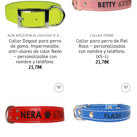
deseos
deseos
ALTA RESISTENCIA (CAUCHO Ó DOBLE NYLON)
COLLAR PERRO
Collar Dogout para perro
Collar para perro de Piel
de goma, Impermeable,
Rosa – personalizados
anti-olores de color Neón
con nombre y teléfono.
– personalizable con
(XS-L)
nombre y teléfono.
21,78
€
21,78
€
Añadir
Añadir
a la
a la
lista
lista
de
de
deseos
deseos