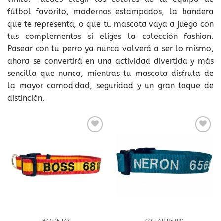
fútbol favorito, modernos estampados, la bandera
que te representa, o que tu mascota vaya a juego con
tus complementos si eliges la colección fashion.
Pasear con tu perro ya nunca volverá a ser lo mismo,
ahora se convertirá en una actividad divertida y más
sencilla que nunca, mientras tu mascota disfruta de
la mayor comodidad, seguridad y un gran toque de
distinción.
Añadir
Añadir
a la
a la
lista
lista
de
de
deseos
deseos