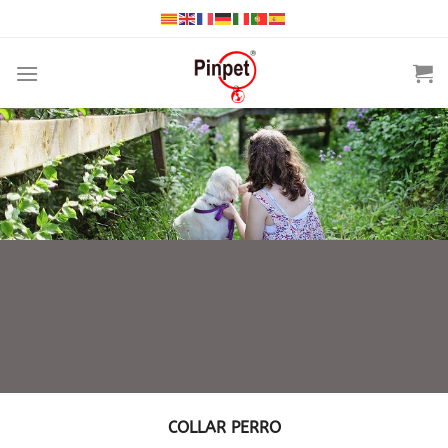
Saltar
al
contenido
COLLAR PERRO