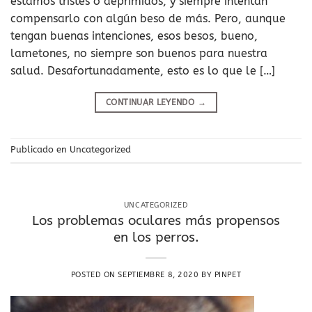
estamos tristes o deprimidos, y siempre intentan
compensarlo con algún beso de más. Pero, aunque
tengan buenas intenciones, esos besos, bueno,
lametones, no siempre son buenos para nuestra
salud. Desafortunadamente, esto es lo que le […]
CONTINUAR LEYENDO
→
Publicado en
Uncategorized
UNCATEGORIZED
Los problemas oculares más propensos
en los perros.
POSTED ON
SEPTIEMBRE 8, 2020
BY
PINPET