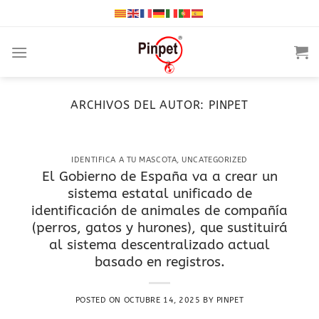
Saltar
al
contenido
ARCHIVOS DEL AUTOR:
PINPET
IDENTIFICA A TU MASCOTA
,
UNCATEGORIZED
El Gobierno de España va a crear un
sistema estatal unificado de
identificación de animales de compañía
(perros, gatos y hurones), que sustituirá
al sistema descentralizado actual
basado en registros.
POSTED ON
OCTUBRE 14, 2025
BY
PINPET