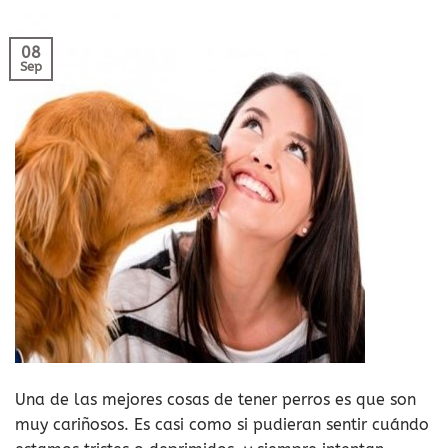
08
Sep
Una de las mejores cosas de tener perros es que son
muy cariñosos. Es casi como si pudieran sentir cuándo