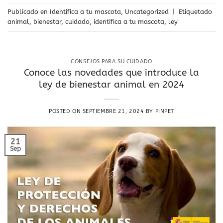
Publicado en
Identifica a tu mascota
,
Uncategorized
|
Etiquetado
animal
,
bienestar
,
cuidado
,
identifica a tu mascota
,
ley
CONSEJOS PARA SU CUIDADO
Conoce las novedades que introduce la
ley de bienestar animal en 2024
POSTED ON
SEPTIEMBRE 21, 2024
BY
PINPET
21
Sep