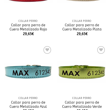
COLLAR PERRO
COLLAR PERRO
Collar para perro de
Collar para perro de
Cuero Metalizado Rojo
Cuero Metalizado Plata
29,65
€
29,65
€
Añadir
Añadir
a la
a la
lista
lista
de
de
deseos
deseos
COLLAR PERRO
COLLAR PERRO
Collar para perro de
Collar para perro de
Cuero Metalizado Azul
Cuero Metalizado Verde