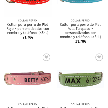
COLLAR PERRO
COLLAR PERRO
Collar para perro de Piel
Collar para perro de Piel
Rojo – personalizados con
Azul Turquesa –
nombre y teléfono. (XS-L)
personalizados con
nombre y teléfono. (XS-L)
21,78
€
21,78
€
Añadir
Añadir
a la
a la
lista
lista
de
de
deseos
deseos
COLLAR PERRO
COLLAR PERRO