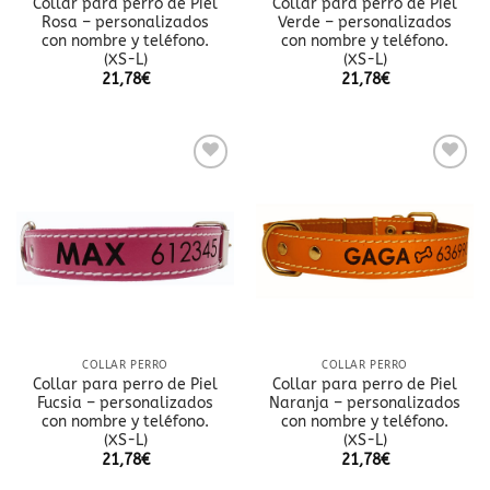
Collar para perro de Piel
Collar para perro de Piel
Rosa – personalizados
Verde – personalizados
con nombre y teléfono.
con nombre y teléfono.
(XS-L)
(XS-L)
21,78
€
21,78
€
Añadir
Añadir
a la
a la
lista
lista
de
de
deseos
deseos
COLLAR PERRO
COLLAR PERRO
Collar para perro de Piel
Collar para perro de Piel
Fucsia – personalizados
Naranja – personalizados
con nombre y teléfono.
con nombre y teléfono.
(XS-L)
(XS-L)
21,78
€
21,78
€