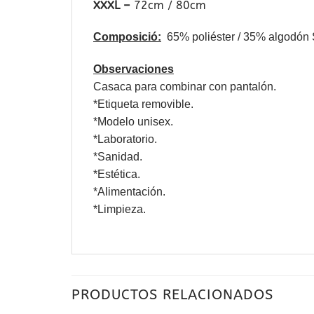
XXXL –
72cm / 80cm
Composició:
6
5% poliéster / 35% algodón 
Observaciones
Casaca para combinar con pantalón.
*Etiqueta removible.
*Modelo unisex.
*Laboratorio.
*Sanidad.
*Estética.
*Alimentación.
*Limpieza.
PRODUCTOS RELACIONADOS