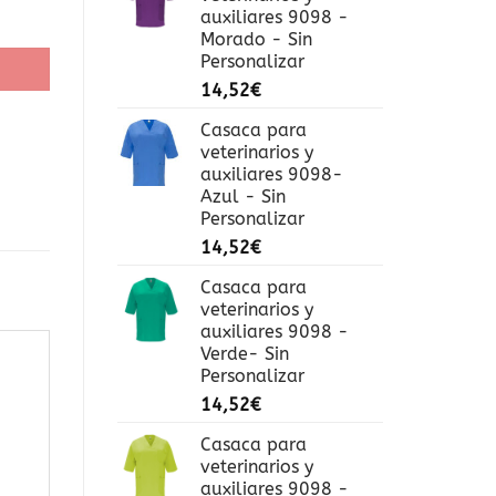
 - Sin Personalizar cantidad
auxiliares 9098 -
Morado - Sin
Personalizar
14,52
€
Casaca para
veterinarios y
auxiliares 9098-
Azul - Sin
Personalizar
14,52
€
Casaca para
veterinarios y
auxiliares 9098 -
Verde- Sin
Personalizar
14,52
€
Casaca para
veterinarios y
auxiliares 9098 -