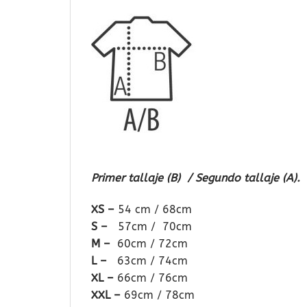
Primer tallaje (B) / Segundo tallaje (A).
XS –
54 cm / 68cm
S –
57cm / 70cm
M –
60cm / 72cm
L –
63cm / 74cm
XL –
66cm / 76cm
XXL –
69cm / 78cm