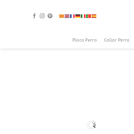
Saltar
al
contenido
Placa Perro
Collar Perro