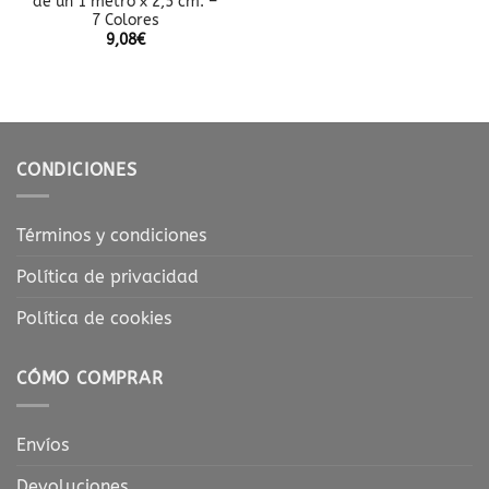
de un 1 metro x 2,5 cm. –
7 Colores
9,08
€
CONDICIONES
Términos y condiciones
Política de privacidad
Política de cookies
CÓMO COMPRAR
Envíos
Devoluciones