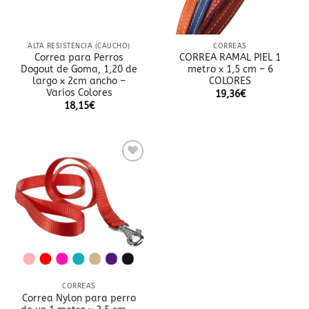
ALTA RESISTENCIA (CAUCHO)
CORREAS
Correa para Perros
CORREA RAMAL PIEL 1
Dogout de Goma, 1,20 de
metro x 1,5 cm – 6
largo x 2cm ancho –
COLORES
Varios Colores
19,36
€
18,15
€
Añadir
a la
lista
de
deseos
CORREAS
Correa Nylon para perro