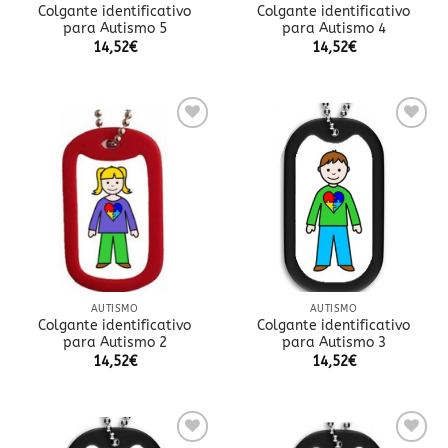
Colgante identificativo
Colgante identificativo
para Autismo 5
para Autismo 4
14,52
€
14,52
€
Añadir
Añadir
a la
a la
lista
lista
de
de
deseos
deseos
AUTISMO
AUTISMO
Colgante identificativo
Colgante identificativo
para Autismo 2
para Autismo 3
14,52
€
14,52
€