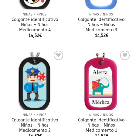
NIÑAS / NIÑOS
NIÑAS / NIÑOS
Colgante identificativo
Colgante identificativo
Niñas – Niños
Niñas – Niños
Medicamento 4
Medicamento 3
14,52
€
14,52
€
Añadir
Añadir
a la
a la
lista
lista
de
de
deseos
deseos
NIÑAS / NIÑOS
NIÑAS / NIÑOS
Colgante identificativo
Colgante identificativo
Niñas – Niños
Niñas – Niños
Medicamento 2
Medicamento 1